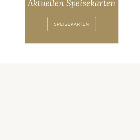
Aktuellen Speisekarten
SPEISEKARTEN