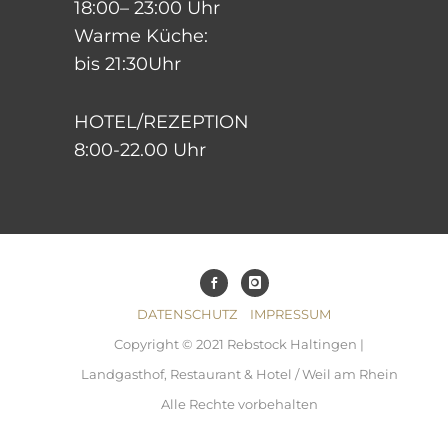
18:00– 23:00 Uhr
Warme Küche:
bis 21:30Uhr
HOTEL/REZEPTION
8:00-22.00 Uhr
DATENSCHUTZ
IMPRESSUM
Copyright © 2021 Rebstock Haltingen |
Landgasthof, Restaurant & Hotel / Weil am Rhein
Alle Rechte vorbehalten