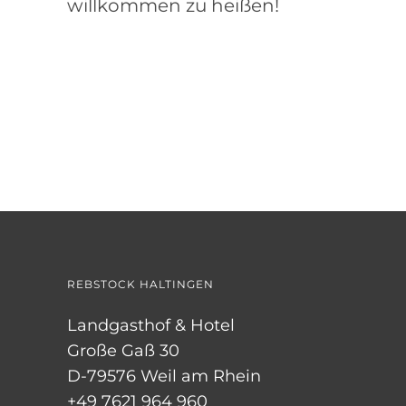
willkommen zu heißen!
REBSTOCK HALTINGEN
Landgasthof & Hotel
Große Gaß 30
D-79576 Weil am Rhein
+49 7621 964 960