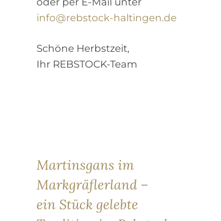
oder per E-Mail unter
info@rebstock-haltingen.de
Schöne Herbstzeit,
Ihr REBSTOCK-Team
Martinsgans im
Markgräflerland –
ein Stück gelebte