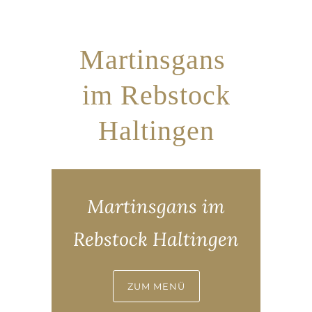
Martinsgans
im Rebstock
Haltingen
Martinsgans im
Rebstock Haltingen
ZUM MENÜ